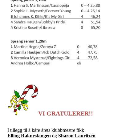
VI GRATULERER!!
I tillegg til å kåre årets klubbmestre fikk
Elling Raknestangen
og
Sharon Lauritzen