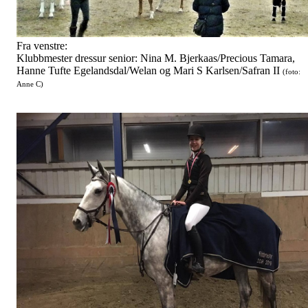
Fra venstre:
Klubbmester dressur senior: Nina M. Bjerkaas/Precious Tamara,
Hanne Tufte Egelandsdal/Welan og Mari S Karlsen/Safran II
(foto:
Anne C)