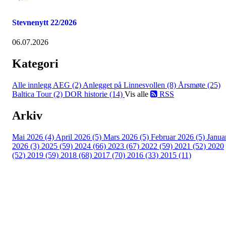
Stevnenytt 22/2026
06.07.2026
Kategori
Alle innlegg
AEG (2)
Anlegget på Linnesvollen (8)
Årsmøte (25)
Baltica Tour (2)
DOR historie (14)
Vis alle
RSS
Arkiv
Mai 2026 (4)
April 2026 (5)
Mars 2026 (5)
Februar 2026 (5)
Janua
2026 (3)
2025 (59)
2024 (66)
2023 (67)
2022 (59)
2021 (52)
2020
(52)
2019 (59)
2018 (68)
2017 (70)
2016 (33)
2015 (11)