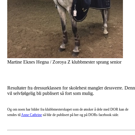
Martine Eknes Hegna / Zoroya Z klubbmester sprang senior
Resultater fra dressurklassen for skolehest mangler dessverre. Den
vil selvfølgelig bli publisert så fort som mulig.
Og om noen har bilder fra klubbmesterskapet som de ønsker å dele med DOR kan de
sendes til
Anne Cathrine
så blir de publisert på her og på DORs facebook side.