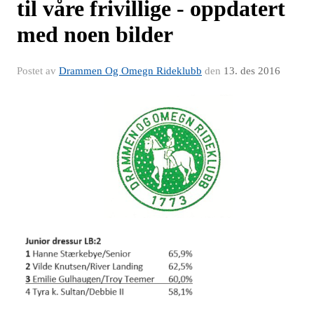
til våre frivillige - oppdatert
med noen bilder
Postet av
Drammen Og Omegn Rideklubb
den
13. des 2016