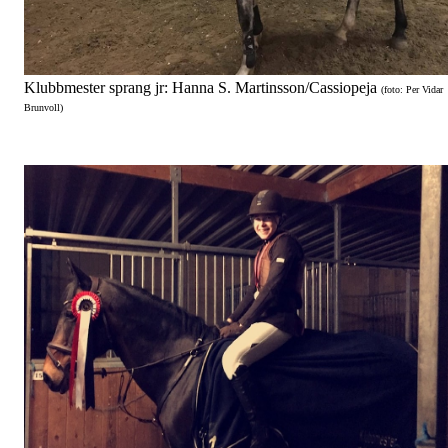
Klubbmester sprang jr: Hanna S. Martinsson/Cassiopeja
(foto: Per Vidar
Brunvoll)