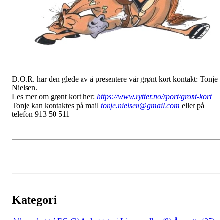
D.O.R. har den glede av å presentere vår grønt kort kontakt: Tonje
Nielsen.
Les mer om grønt kort her:
https://www.rytter.no/sport/gront-kort
Tonje kan kontaktes på mail
tonje.nielsen@gmail.com
eller på
telefon 913 50 511
Kategori