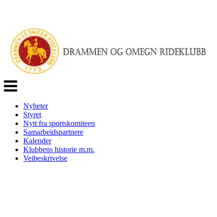
Veksle
navigasjon
Nyheter
Styret
Nytt fra sportskomiteen
Samarbeidspartnere
Kalender
Klubbens historie m.m.
Veibeskrivelse