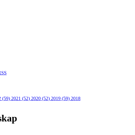
SS
2 (59)
2021 (52)
2020 (52)
2019 (59)
2018
skap