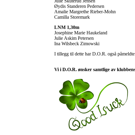
Julie Skuterud Jensen
Øydis Standeren Pedersen
Amalie Margrethe Rieber-Mohn
Camilla Storemark
LNM 1,30m
Josephine Marie Haukeland
Julie Askim Petersen
Ina Wilsbeck Zimowski
I tillegg til dette har D.O.R. også påmeldt
Vi i D.O.R. ønsker samtlige av klubben