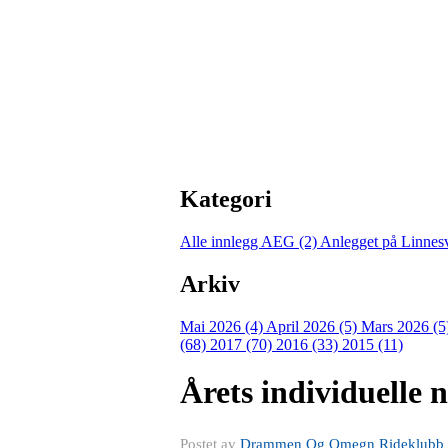
Kategori
Alle innlegg
AEG (2)
Anlegget på Linnes
Arkiv
Mai 2026 (4)
April 2026 (5)
Mars 2026 (5
(68)
2017 (70)
2016 (33)
2015 (11)
Årets individuelle
Postet av
Drammen Og Omegn Rideklubb