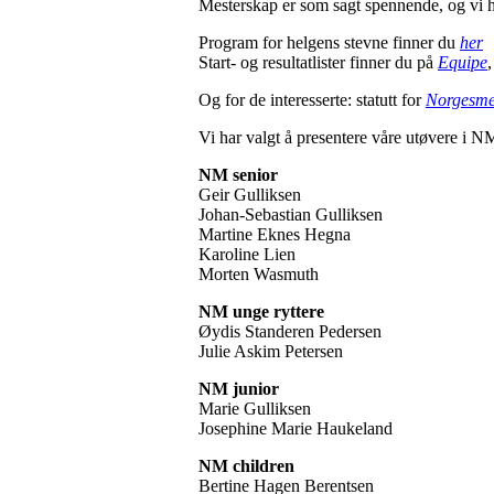
Mesterskap er som sagt spennende, og vi h
Program for helgens stevne finner du
her
Start- og resultatlister finner du på
Equipe
Og for de interesserte: statutt for
Norgesme
Vi har valgt å presentere våre utøvere i
NM senior
Geir Gulliksen
Johan-Sebastian Gulliksen
Martine Eknes Hegna
Karoline Lien
Morten Wasmuth
NM unge ryttere
Øydis Standeren Pedersen
Julie Askim Petersen
NM junior
Marie Gulliksen
Josephine Marie Haukeland
NM children
Bertine Hagen Berentsen