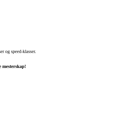
ser og speed-klasser.
e mesterskap!