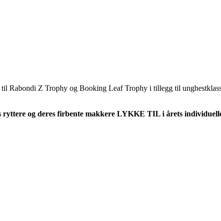
e til Rabondi Z Trophy og Booking Leaf Trophy i tillegg til unghestklas
s ryttere og deres firbente makkere LYKKE TIL i årets individuell