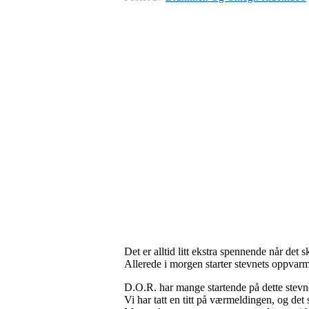
Det er alltid litt ekstra spennende når de
Allerede i morgen starter stevnets oppvar
D.O.R. har mange startende på dette stevne
Vi har tatt en titt på værmeldingen, og det