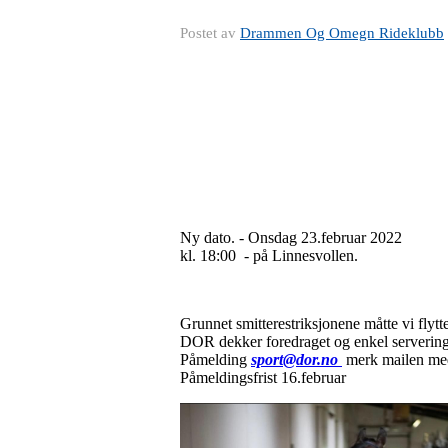
Postet av
Drammen Og Omegn Rideklubb
Ny dato. - Onsdag 23.februar 2022
kl. 18:00 - på Linnesvollen.
Grunnet smitterestriksjonene måtte vi flytt
DOR dekker foredraget og enkel serverin
Påmelding
sport@dor.no
merk mailen med
Påmeldingsfrist 16.februar