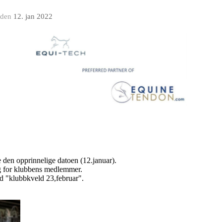
den
12. jan 2022
e den opprinnelige datoen (12.januar).
g for klubbens medlemmer.
 "klubbkveld 23,februar".