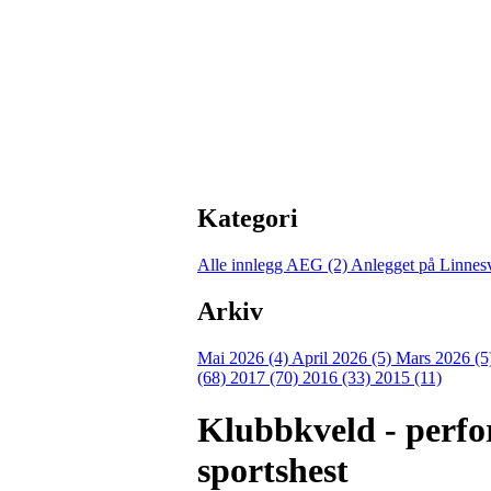
Kategori
Alle innlegg
AEG (2)
Anlegget på Linnes
Arkiv
Mai 2026 (4)
April 2026 (5)
Mars 2026 (5
(68)
2017 (70)
2016 (33)
2015 (11)
Klubbkveld - perfo
sportshest