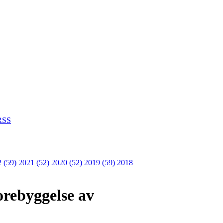
SS
2 (59)
2021 (52)
2020 (52)
2019 (59)
2018
rebyggelse av