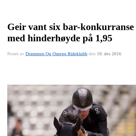
Geir vant six bar-konkurranse
med hinderhøyde på 1,95
Postet av
Drammen Og Omegn Rideklubb
den
19. des 2016