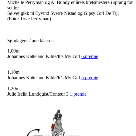
Michelle Perryman og Al Bundy er årets kretsmestere i sprang for
senior.
Sølvet gikk til Eyvind Sverre Nistad og Gipsy Girl De Tiji
(Foto: Tove Perryman)
Søndagens åpne klasser:
1,00m
Johannes Katteland Kihle/It’s My Girl
6.premie
1,10m
Johannes Katteland Kihle/It’s My Girl
5.premie
1,20m
Julie Iselin Lundquist/Conteur 3
1.premie