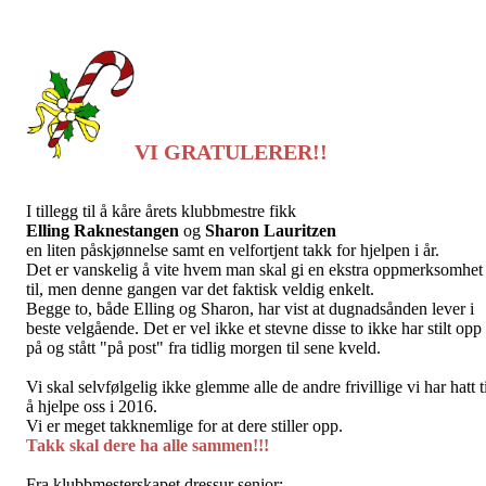
VI GRATULERER!!
I tillegg til å kåre årets klubbmestre fikk
Elling Raknestangen
og
Sharon Lauritzen
en liten påskjønnelse samt en velfortjent takk for hjelpen i år.
Det er vanskelig å vite hvem man skal gi en ekstra oppmerksomhet
til, men denne gangen var det faktisk veldig enkelt.
Begge to, både Elling og Sharon, har vist at dugnadsånden lever i
beste velgående. Det er vel ikke et stevne disse to ikke har stilt opp
på og stått "på post" fra tidlig morgen til sene kveld.
Vi skal selvfølgelig ikke glemme alle de andre frivillige vi har hatt t
å hjelpe oss i 2016.
Vi er meget takknemlige for at dere stiller opp.
Takk skal dere ha alle sammen!!!
Fra klubbmesterskapet dressur senior: