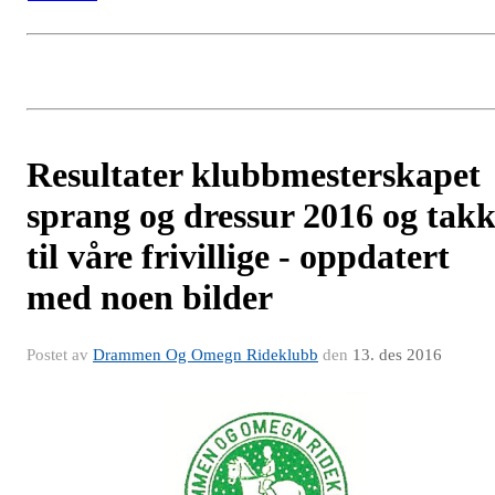
Resultater klubbmesterskapet
sprang og dressur 2016 og tak
til våre frivillige - oppdatert
med noen bilder
Postet av
Drammen Og Omegn Rideklubb
den
13. des 2016