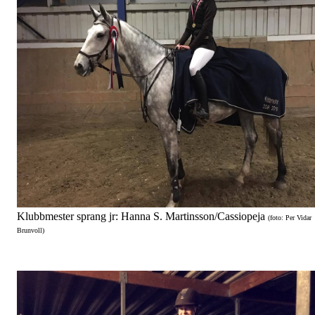
Klubbmester sprang jr: Hanna S. Martinsson/Cassiopeja
(foto: Per Vidar
Brunvoll)