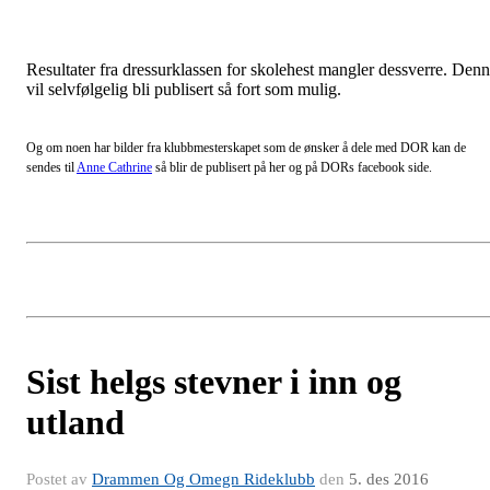
Resultater fra dressurklassen for skolehest mangler dessverre. Den
vil selvfølgelig bli publisert så fort som mulig.
Og om noen har bilder fra klubbmesterskapet som de ønsker å dele med DOR kan de
sendes til
Anne Cathrine
så blir de publisert på her og på DORs facebook side.
Sist helgs stevner i inn og
utland
Postet av
Drammen Og Omegn Rideklubb
den
5. des 2016