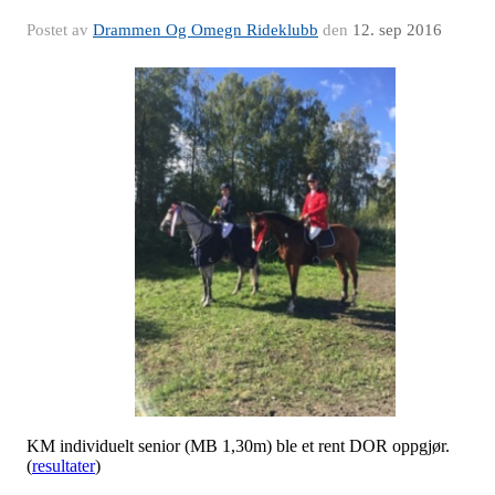
Postet av
Drammen Og Omegn Rideklubb
den
12. sep 2016
KM individuelt senior (MB 1,30m) ble et rent DOR oppgjør.
(
resultater
)