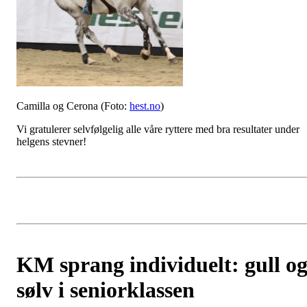
Camilla og Cerona (Foto:
hest.no
)
Vi gratulerer selvfølgelig alle våre ryttere med bra resultater under
helgens stevner!
KM sprang individuelt: gull o
sølv i seniorklassen