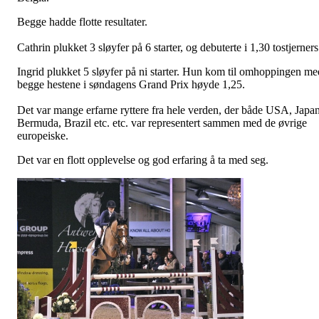
Begge hadde flotte resultater.
Cathrin plukket 3 sløyfer på 6 starter, og debuterte i 1,30 tostjerners
Ingrid plukket 5 sløyfer på ni starter. Hun kom til omhoppingen me
begge hestene i søndagens Grand Prix høyde 1,25.
Det var mange erfarne ryttere fra hele verden, der både USA, Japan
Bermuda, Brazil etc. etc. var representert sammen med de øvrige
europeiske.
Det var en flott opplevelse og god erfaring å ta med seg.