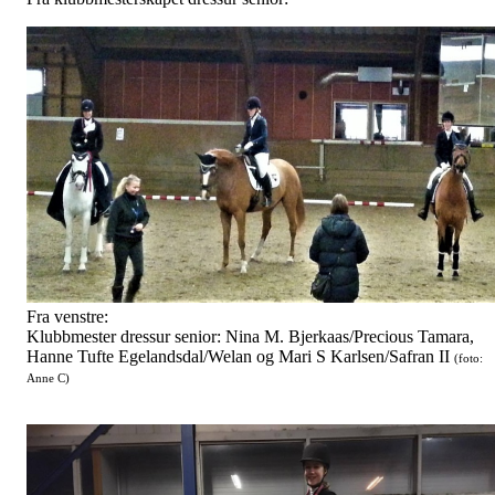
Fra venstre:
Klubbmester dressur senior: Nina M. Bjerkaas/Precious Tamara,
Hanne Tufte Egelandsdal/Welan og Mari S Karlsen/Safran II
(foto:
Anne C)