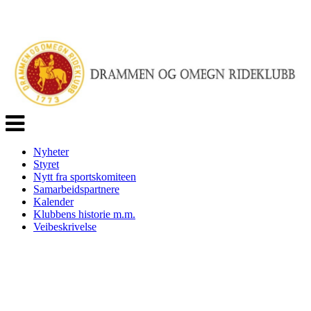
Veksle
navigasjon
Nyheter
Styret
Nytt fra sportskomiteen
Samarbeidspartnere
Kalender
Klubbens historie m.m.
Veibeskrivelse