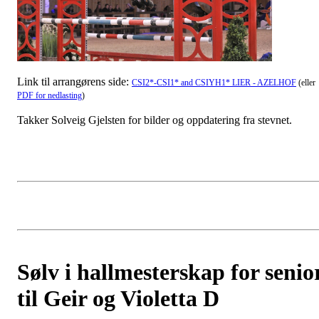
Link til arrangørens side:
CSI2*-CSI1* and CSIYH1* LIER - AZELHOF
(eller
PDF for nedlasting
)
Takker Solveig Gjelsten for bilder og oppdatering fra stevnet.
Sølv i hallmesterskap for senio
til Geir og Violetta D