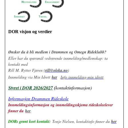
DOR visjon og verdier
Ønsker du å bli medlem i Drammen og Omegn Rideklubb?
Eller har du spørsmål vedrørende innmelding/medlemskap: ta
kontakt med
Rill M. Rytter Fjøren (
rill@oleka.no
)
Innmelding via Min Idrett
her
Info innmelding-min idrett
Styret i DOR 2026/2027
kontaktinformasjon)
(
Informasjon Drammen Rideskole
Innmeldingsinformasjon og innmeldingsskjema rideskoleelever
finner du
her
.
DORs grønt kort kontakt:
Tonje Nielsen, kontaktinfo finner du
her