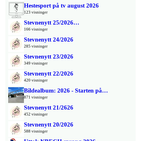
Hestesport på tv august 2026
123 visninger
Stevnenytt 25/2026…
166 visninger
Stevnenytt 24/2026
285 visninger
Stevnenytt 23/2026
349 visninger
Stevnenytt 22/2026
420 visninger
Bildealbum: 2026 - Starten på…
871 visninger
Stevnenytt 21/2626
452 visninger
Stevnenytt 20/2026
588 visninger