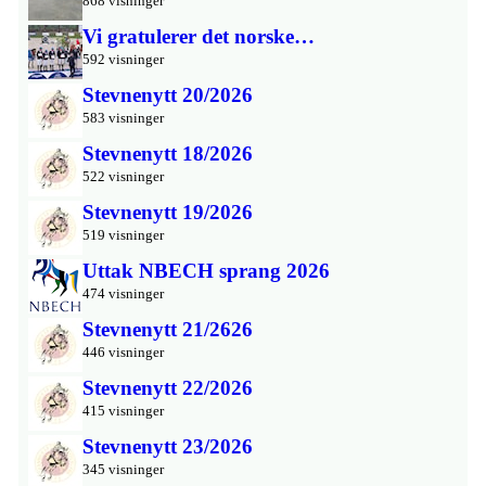
868 visninger
Vi gratulerer det norske…
592 visninger
Stevnenytt 20/2026
583 visninger
Stevnenytt 18/2026
522 visninger
Stevnenytt 19/2026
519 visninger
Uttak NBECH sprang 2026
474 visninger
Stevnenytt 21/2626
446 visninger
Stevnenytt 22/2026
415 visninger
Stevnenytt 23/2026
345 visninger