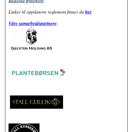
Buskerud Rytterkrets
Linker til oppdaterte reglement finner du
her
Våre samarbeidspartnere
: