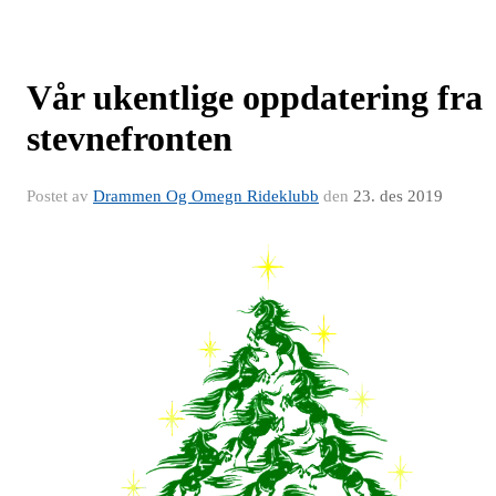
Vår ukentlige oppdatering fra
stevnefronten
Postet av
Drammen Og Omegn Rideklubb
den
23. des 2019