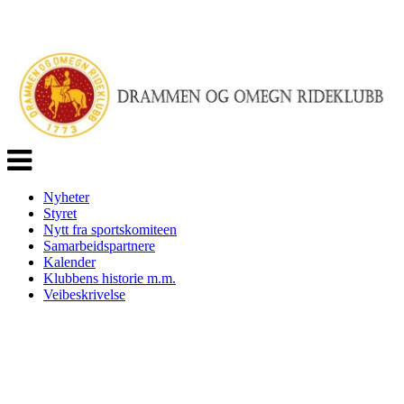
Veksle
navigasjon
Nyheter
Styret
Nytt fra sportskomiteen
Samarbeidspartnere
Kalender
Klubbens historie m.m.
Veibeskrivelse