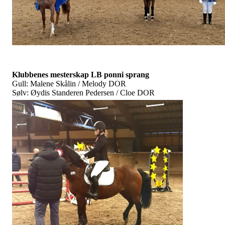
Klubbenes mesterskap LB ponni sprang
Gull: Malene Skålin / Melody DOR
Sølv: Øydis Standeren Pedersen / Cloe DOR