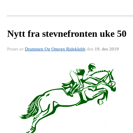
Nytt fra stevnefronten uke 50
Postet av
Drammen Og Omegn Rideklubb
den
19. des 2019