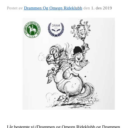
Postet av
Drammen Og Omegn Rideklubb
den
1. des 2019
I år bestemte vi (Drammen og Omegn Rideklubb og Drammen