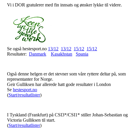
Vi i DOR gratulerer med fin innsats og ønsker lykke til videre.
Se også hestesport.no
13/12
13/12
15/12
15/12
Resultater:
Danmark
Kasakhstan
Spania
Også denne helgen er det stevner som våre ryttere deltar på, som
representanter for Norge.
Geir Gulliksen har allerede hatt gode resultater i London
Se
hestesport.no
(
Start/resultatlister
)
I Tyskland (Frankfurt) på CSI3*/CSI1* stiller Johan-Sebastian og
Victoria Gulliksen til start.
(
Start/resultatlister
)