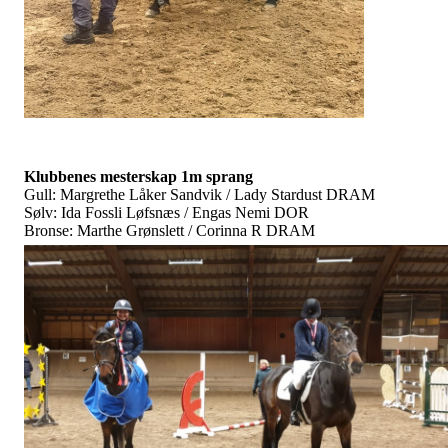
Klubbenes mesterskap 1m sprang
Gull: Margrethe Låker Sandvik / Lady Stardust DRAM
Sølv: Ida Fossli Løfsnæs / Engas Nemi DOR
Bronse: Marthe Grønslett / Corinna R DRAM