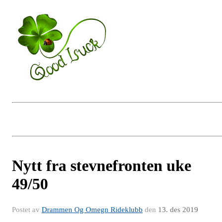
Nytt fra stevnefronten uke
49/50
Postet av
Drammen Og Omegn Rideklubb
den
13. des 2019