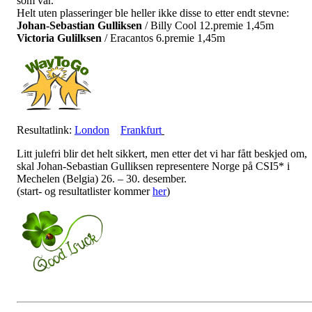
som var.
Helt uten plasseringer ble heller ikke disse to etter endt stevne:
Johan-Sebastian Gulliksen
/ Billy Cool 12.premie 1,45m
Victoria Gulilksen
/ Eracantos 6.premie 1,45m
Resultatlink:
London
Frankfurt
Litt julefri blir det helt sikkert, men etter det vi har fått beskjed om,
skal Johan-Sebastian Gulliksen representere Norge på CSI5* i
Mechelen (Belgia) 26. – 30. desember.
(start- og resultatlister kommer
her
)