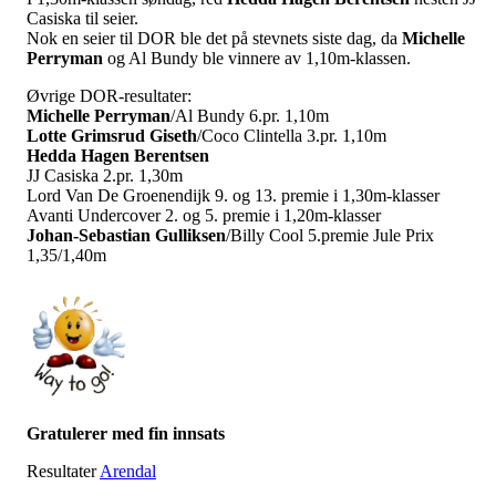
Casiska til seier.
Nok en seier til DOR ble det på stevnets siste dag, da
Michelle
Perryman
og Al Bundy ble vinnere av 1,10m-klassen.
Øvrige DOR-resultater:
Michelle Perryman
/Al Bundy 6.pr. 1,10m
Lotte Grimsrud Giseth
/Coco Clintella 3.pr. 1,10m
Hedda Hagen Berentsen
JJ Casiska 2.pr. 1,30m
Lord Van De Groenendijk 9. og 13. premie i 1,30m-klasser
Avanti Undercover 2. og 5. premie i 1,20m-klasser
J
ohan-Sebastian Gulliksen
/Billy Cool 5.premie Jule Prix
1,35/1,40m
Gratulerer med fin innsats
Resultater
Arendal