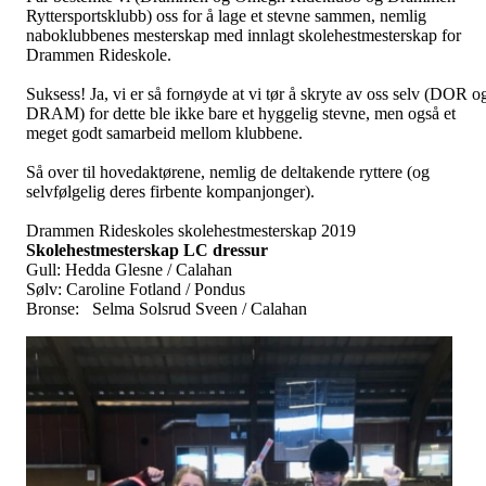
Ryttersportsklubb) oss for å lage et stevne sammen, nemlig
naboklubbenes mesterskap med innlagt skolehestmesterskap for
Drammen Rideskole.
Suksess! Ja, vi er så fornøyde at vi tør å skryte av oss selv (DOR o
DRAM) for dette ble ikke bare et hyggelig stevne, men også et
meget godt samarbeid mellom klubbene.
Så over til hovedaktørene, nemlig de deltakende ryttere (og
selvfølgelig deres firbente kompanjonger).
Drammen Rideskoles skolehestmesterskap 2019
Skolehestmesterskap LC dressur
Gull: Hedda Glesne / Calahan
Sølv: Caroline Fotland / Pondus
Bronse: Selma Solsrud Sveen / Calahan