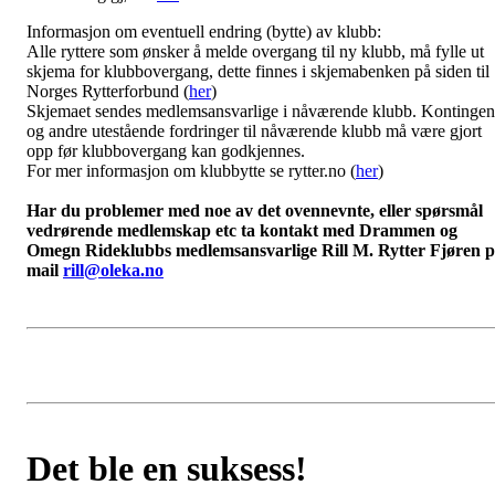
Informasjon om eventuell endring (bytte) av klubb:
Alle ryttere som ønsker å melde overgang til ny klubb, må fylle ut
skjema for klubbovergang, dette finnes i skjemabenken på siden til
Norges Rytterforbund (
her
)
Skjemaet sendes medlemsansvarlige i nåværende klubb. Kontingen
og andre utestående fordringer til nåværende klubb må være gjort
opp før klubbovergang kan godkjennes.
For mer informasjon om klubbytte se rytter.no (
her
)
Har du problemer med noe av det ovennevnte, eller spørsmål
vedrørende medlemskap etc ta kontakt med Drammen og
Omegn Rideklubbs medlemsansvarlige Rill M. Rytter Fjøren 
mail
rill@oleka.no
Det ble en suksess!