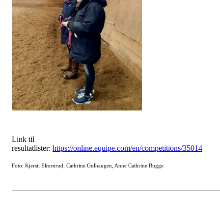
Link til
resultatlister:
https://online.equipe.com/en/competitions/35014
Foto: Kjersti Ekornrud, Cathrine Gulhaugen, Anne Cathrine Bugge