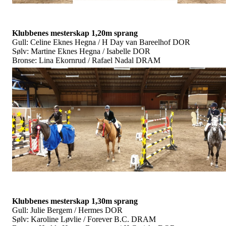
Klubbenes mesterskap 1,20m sprang
Gull: Celine Eknes Hegna / H Day van Bareelhof DOR
Sølv: Martine Eknes Hegna / Isabelle DOR
Bronse: Lina Ekornrud / Rafael Nadal DRAM
Klubbenes mesterskap 1,30m sprang
Gull: Julie Bergem / Hermes DOR
Sølv: Karoline Løvlie / Forever B.C. DRAM