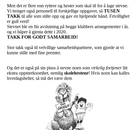
Men det er flere enn ryttere og hester som skal til for å lage stevne.
Vi trenger også personell til forskjellige oppgaver, så
TUSEN
TAKK
til alle som stilte opp og gav en hjelpende hånd. Frivillighet
er gull verd!
Stevnet ble en fin avslutning på begge klubbers arrangementer i år,
og vi håper å gjenta dette i 2020.
TAKK FOR GODT SAMARBEID!
Stor takk også til velvillige samarbeidspartnere, som gjorde at vi
kunne stille med fine premier.
Og det er også på sin plass å nevne noen som
virkelig fortjener
litt
ekstra oppmerksomhet, nemlig
skolehestene
! Hvis noen kan kalles
hverdagshelter, så må det være dem