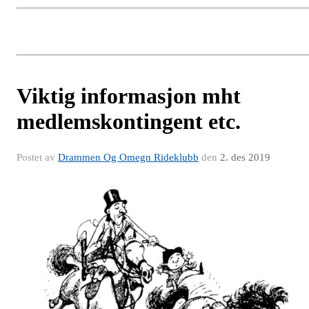
Viktig informasjon mht
medlemskontingent etc.
Postet av
Drammen Og Omegn Rideklubb
den
2. des 2019