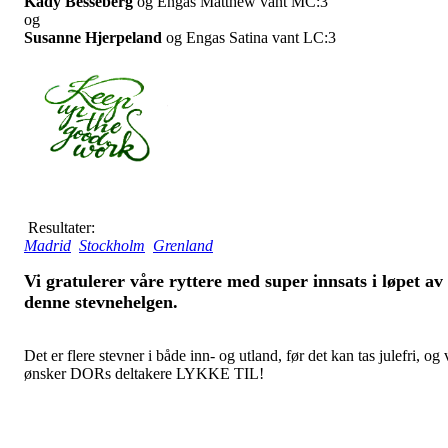
Kady Besseberg
og Engas Matthew vant MC:3
og
Susanne Hjerpeland
og Engas Satina vant LC:3
Resultater:
Madrid
Stockholm
Grenland
Vi gratulerer våre ryttere med super innsats i løpet av
denne stevnehelgen.
Det er flere stevner i både inn- og utland, før det kan tas julefri, og 
ønsker DORs deltakere LYKKE TIL!