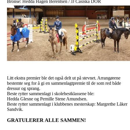
Bronse: Hedda Hagen Berentsen / JJ Casiska DOR
Litt ekstra premier ble det også delt ut på stevnet. Arrangørene
bestemte seg for å gi en sammenlagtpremie til de som red både
dressur og sprang.
Beste rytter sammenlagt i skolehestklassene ble:
Hedda Glesne og Pernille Stene Amundsen.
Beste rytter sammenlagt i klubbenes mesterskap: Margrethe Låker
Sandvik.
GRATULERER ALLE SAMMEN!