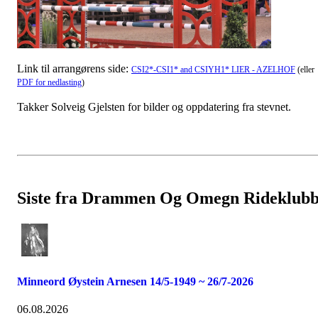
Link til arrangørens side:
CSI2*-CSI1* and CSIYH1* LIER - AZELHOF
(eller
PDF for nedlasting
)
Takker Solveig Gjelsten for bilder og oppdatering fra stevnet.
Siste fra Drammen Og Omegn Rideklub
Minneord Øystein Arnesen 14/5-1949 ~ 26/7-2026
06.08.2026