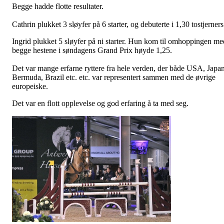
Begge hadde flotte resultater.
Cathrin plukket 3 sløyfer på 6 starter, og debuterte i 1,30 tostjerners
Ingrid plukket 5 sløyfer på ni starter. Hun kom til omhoppingen me
begge hestene i søndagens Grand Prix høyde 1,25.
Det var mange erfarne ryttere fra hele verden, der både USA, Japan
Bermuda, Brazil etc. etc. var representert sammen med de øvrige
europeiske.
Det var en flott opplevelse og god erfaring å ta med seg.