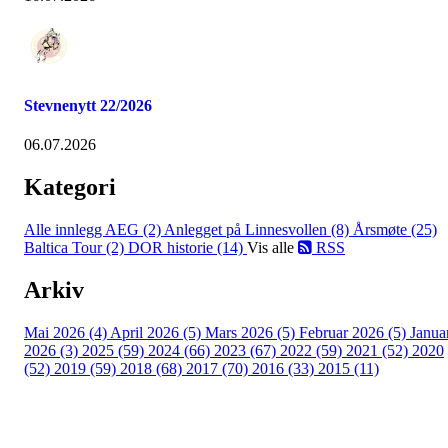
Stevnenytt 22/2026
06.07.2026
Kategori
Alle innlegg
AEG (2)
Anlegget på Linnesvollen (8)
Årsmøte (25)
Baltica Tour (2)
DOR historie (14)
Vis alle
RSS
Arkiv
Mai 2026 (4)
April 2026 (5)
Mars 2026 (5)
Februar 2026 (5)
Janua
2026 (3)
2025 (59)
2024 (66)
2023 (67)
2022 (59)
2021 (52)
2020
(52)
2019 (59)
2018 (68)
2017 (70)
2016 (33)
2015 (11)