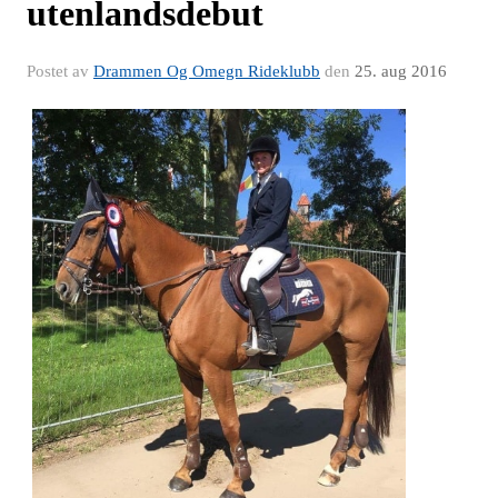
utenlandsdebut
Postet av
Drammen Og Omegn Rideklubb
den
25. aug 2016