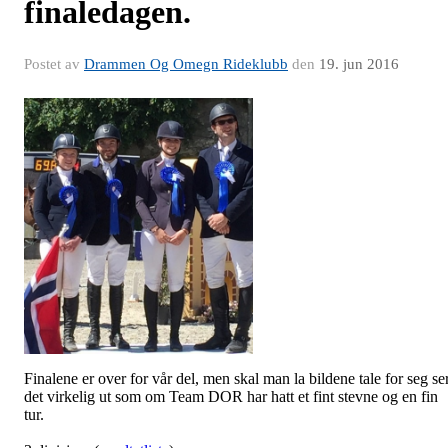
finaledagen.
Postet av
Drammen Og Omegn Rideklubb
den
19. jun 2016
Finalene er over for vår del, men skal man la bildene tale for seg se
det virkelig ut som om Team DOR har hatt et fint stevne og en fin
tur.