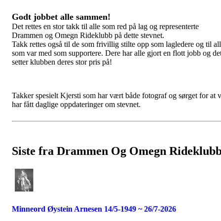
Godt jobbet alle sammen!
Det rettes en stor takk til alle som red på lag og representerte
Drammen og Omegn Rideklubb på dette stevnet.
Takk rettes også til de som frivillig stilte opp som lagledere og til al
som var med som supportere. Dere har alle gjort en flott jobb og de
setter klubben deres stor pris på!
Takker spesielt Kjersti som har vært både fotograf og sørget for at v
har fått daglige oppdateringer om stevnet.
Siste fra Drammen Og Omegn Rideklub
Minneord Øystein Arnesen 14/5-1949 ~ 26/7-2026