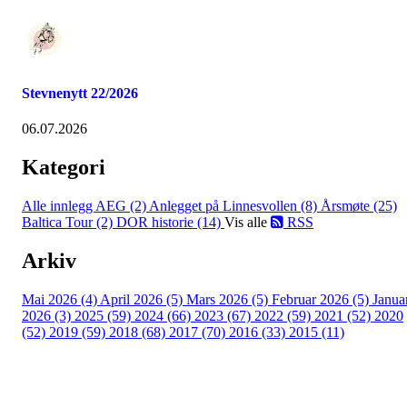
Stevnenytt 22/2026
06.07.2026
Kategori
Alle innlegg
AEG (2)
Anlegget på Linnesvollen (8)
Årsmøte (25)
Baltica Tour (2)
DOR historie (14)
Vis alle
RSS
Arkiv
Mai 2026 (4)
April 2026 (5)
Mars 2026 (5)
Februar 2026 (5)
Janua
2026 (3)
2025 (59)
2024 (66)
2023 (67)
2022 (59)
2021 (52)
2020
(52)
2019 (59)
2018 (68)
2017 (70)
2016 (33)
2015 (11)