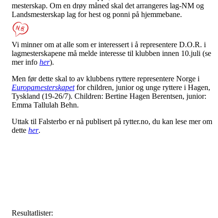
mesterskap. Om en drøy måned skal det arrangeres lag-NM og
Landsmesterskap lag for hest og ponni på hjemmebane.
Vi minner om at alle som er interessert i å representere D.O.R. i
lagmesterskapene må melde interesse til klubben innen 10.juli (se
mer info
her
).
Men før dette skal to av klubbens ryttere representere Norge i
Europamesterskapet
for children, junior og unge ryttere i Hagen,
Tyskland (19-26/7). Children: Bertine Hagen Berentsen, junior:
Emma Tallulah Behn.
Uttak til Falsterbo er nå publisert på rytter.no, du kan lese mer om
dette
her
.
Resultatlister: