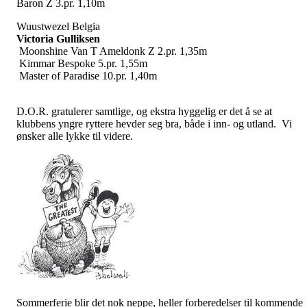
Baron Z 3.pr. 1,10m
Wuustwezel Belgia
Victoria Gulliksen
Moonshine Van T Ameldonk Z 2.pr. 1,35m
Kimmar Bespoke 5.pr. 1,55m
Master of Paradise 10.pr. 1,40m
D.O.R. gratulerer samtlige, og ekstra hyggelig er det å se at
klubbens yngre ryttere hevder seg bra, både i inn- og utland. Vi
ønsker alle lykke til videre.
Sommerferie blir det nok neppe, heller forberedelser til kommende