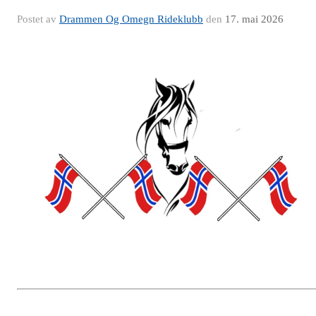
Postet av
Drammen Og Omegn Rideklubb
den
17. mai 2026