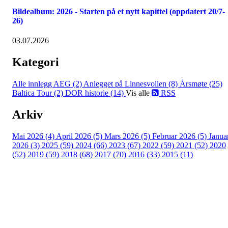
Bildealbum: 2026 - Starten på et nytt kapittel (oppdatert 20/7-
26)
03.07.2026
Kategori
Alle innlegg
AEG (2)
Anlegget på Linnesvollen (8)
Årsmøte (25)
Baltica Tour (2)
DOR historie (14)
Vis alle
RSS
Arkiv
Mai 2026 (4)
April 2026 (5)
Mars 2026 (5)
Februar 2026 (5)
Janua
2026 (3)
2025 (59)
2024 (66)
2023 (67)
2022 (59)
2021 (52)
2020
(52)
2019 (59)
2018 (68)
2017 (70)
2016 (33)
2015 (11)