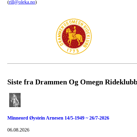
(
rill@oleka.no
)
Siste fra Drammen Og Omegn Rideklub
Minneord Øystein Arnesen 14/5-1949 ~ 26/7-2026
06.08.2026