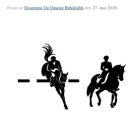
Postet av
Drammen Og Omegn Rideklubb
den
27. mai 2019