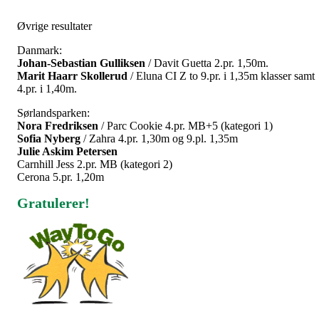
Øvrige resultater
Danmark:
Johan-Sebastian Gulliksen
/ Davit Guetta 2.pr. 1,50m.
Marit Haarr Skollerud
/ Eluna CI Z to 9.pr. i 1,35m klasser samt
4.pr. i 1,40m.
Sørlandsparken:
Nora Fredriksen
/ Parc Cookie 4.pr. MB+5 (kategori 1)
Sofia Nyberg
/ Zahra 4.pr. 1,30m og 9.pl. 1,35m
Julie Askim Petersen
Carnhill Jess 2.pr. MB (kategori 2)
Cerona 5.pr. 1,20m
Gratulerer!