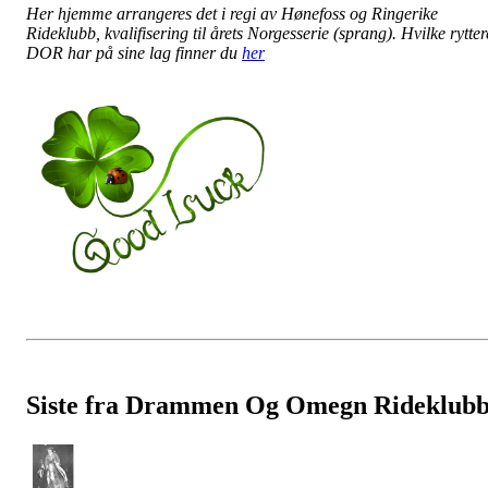
Her hjemme arrangeres det i regi av Hønefoss og Ringerike
Rideklubb, kvalifisering til årets Norgesserie (sprang). Hvilke rytter
DOR har på sine lag finner du
her
Siste fra Drammen Og Omegn Rideklub