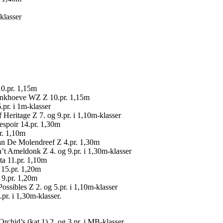
klasser
0.pr. 1,15m
onkhoeve WZ Z 10.pr. 1,15m
.pr. i 1m-klasser
 Heritage Z 7. og 9.pr. i 1,10m-klasser
espoir 14.pr. 1,30m
r. 1,10m
an De Molendreef Z 4.pr. 1,30m
’t Ameldonk Z 4. og 9.pr. i 1,30m-klasser
ta 11.pr. 1,10m
 15.pr. 1,20m
 9.pr. 1,20m
ossibles Z 2. og 5.pr. i 1,10m-klasser
pr. i 1,30m-klasser.
rchid’s (kat 1) 2. og 3.pr. i MB-klasser.