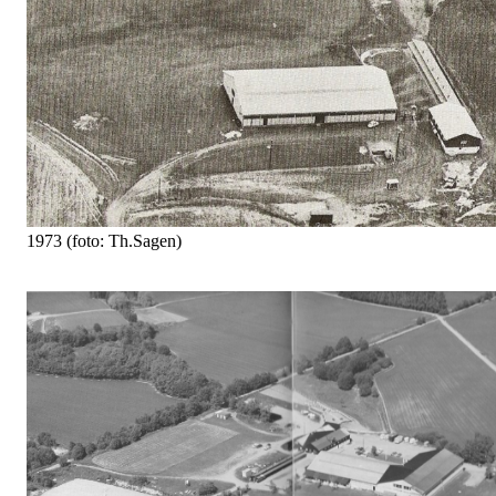
1973 (foto: Th.Sagen)