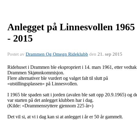
Anlegget på Linnesvollen 1965
- 2015
Postet av
Drammen Og Omegn Rideklubb
den
21. sep 2015
Ridehuset i Drammen ble ekspropriert i 14. mars 1961, etter vedtak
Drammen Skjønnkommisjon.
Flere alternativer ble vurdert og valget falt til slutt på
«utstillingsplassen» på Linnesvollen.
I 1965 ble spaden satt i jorden (avalen ble satt opp 20.9.1965) og d
var starten på det anlegget klubben har i dag.
(Kilde: «Drammensryttere gjennom 225 år»)
Det vil si, at vi i dag kan si at anlegget i år er 50 år gammelt.