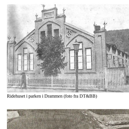
Ridehuset i parken i Drammen (foto fra DT&BB)