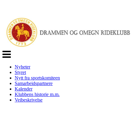
Veksle
navigasjon
Nyheter
Styret
Nytt fra sportskomiteen
Samarbeidspartnere
Kalender
Klubbens historie m.m.
Veibeskrivelse