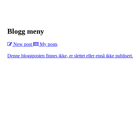
Blogg meny
New post
My posts
Denne bloggposten finnes ikke, er slettet eller ennå ikke publisert.