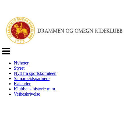
Veksle
navigasjon
Nyheter
Styret
Nytt fra sportskomiteen
Samarbeidspartnere
Kalender
Klubbens historie m.m.
Veibeskrivelse