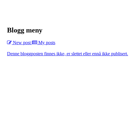
Blogg meny
New post
My posts
Denne bloggposten finnes ikke, er slettet eller ennå ikke publisert.