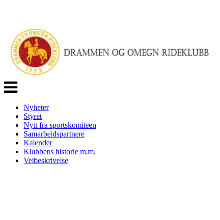
Veksle
navigasjon
Nyheter
Styret
Nytt fra sportskomiteen
Samarbeidspartnere
Kalender
Klubbens historie m.m.
Veibeskrivelse