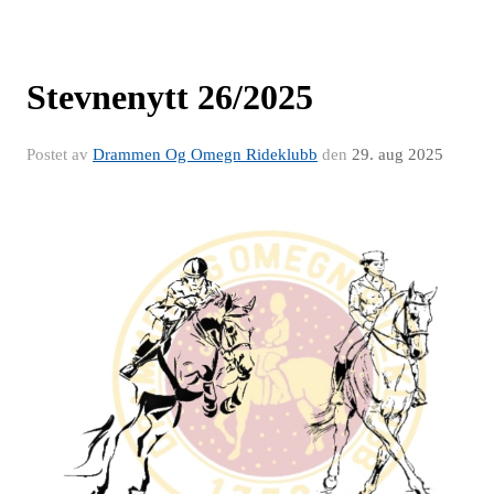
Stevnenytt 26/2025
Postet av
Drammen Og Omegn Rideklubb
den
29. aug 2025