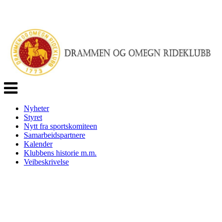
Veksle
navigasjon
Nyheter
Styret
Nytt fra sportskomiteen
Samarbeidspartnere
Kalender
Klubbens historie m.m.
Veibeskrivelse