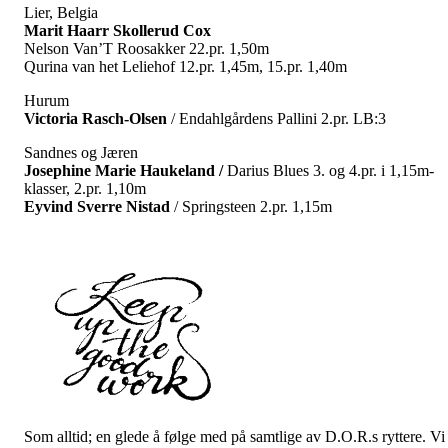
Lier, Belgia
Marit Haarr Skollerud Cox
Nelson Van’T Roosakker 22.pr. 1,50m
Qurina van het Leliehof 12.pr. 1,45m, 15.pr. 1,40m
Hurum
Victoria Rasch-Olsen
/ Endahlgårdens Pallini 2.pr. LB:3
Sandnes og Jæren
Josephine Marie Haukeland /
Darius Blues 3. og 4.pr. i 1,15m-
klasser, 2.pr. 1,10m
Eyvind Sverre Nistad
/ Springsteen 2.pr. 1,15m
Som alltid; en glede å følge med på samtlige av D.O.R.s ryttere. Vi