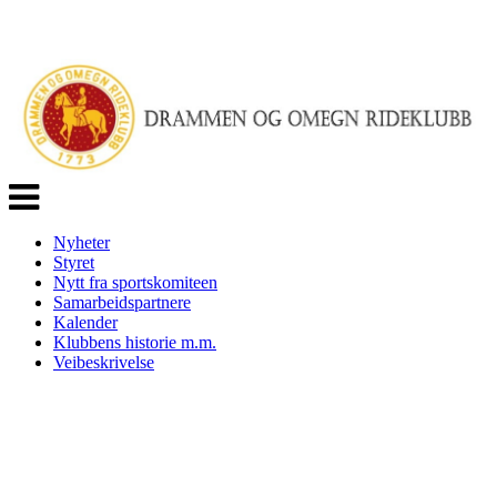
Veksle
navigasjon
Nyheter
Styret
Nytt fra sportskomiteen
Samarbeidspartnere
Kalender
Klubbens historie m.m.
Veibeskrivelse