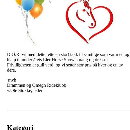
D.O.R. vil med dette rette en stor! takk til samtlige som var med og
hjalp til under årets Lier Horse Show sprang og dressur.
Frivilligheten er gull verd, og vi setter stor pris på hver og en av
dere.
mvh
Drammen og Omegn Rideklubb
v/Ole Stokke, leder
Kategori