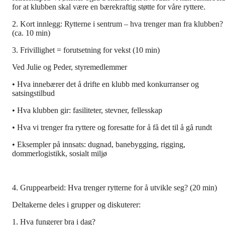
for at klubben skal være en bærekraftig støtte for våre ryttere.
2. Kort innlegg: Rytterne i sentrum – hva trenger man fra klubben?
(ca. 10 min)
3. Frivillighet = forutsetning for vekst (10 min)
Ved Julie og Peder, styremedlemmer
• Hva innebærer det å drifte en klubb med konkurranser og
satsingstilbud
• Hva klubben gir: fasiliteter, stevner, fellesskap
• Hva vi trenger fra ryttere og foresatte for å få det til å gå rundt
• Eksempler på innsats: dugnad, banebygging, rigging,
dommerlogistikk, sosialt miljø
4. Gruppearbeid: Hva trenger rytterne for å utvikle seg? (20 min)
Deltakerne deles i grupper og diskuterer:
1. Hva fungerer bra i dag?