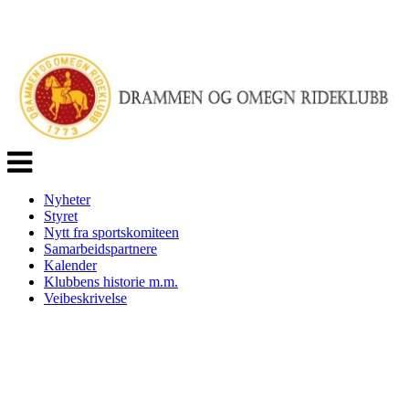
Veksle
navigasjon
Nyheter
Styret
Nytt fra sportskomiteen
Samarbeidspartnere
Kalender
Klubbens historie m.m.
Veibeskrivelse