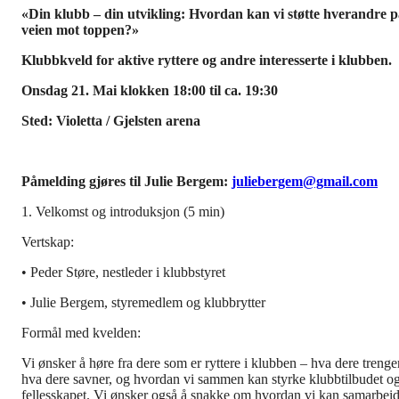
«Din klubb – din utvikling: Hvordan kan vi støtte hverandre 
veien mot toppen?»
Klubbkveld for aktive ryttere og andre interesserte i klubben.
Onsdag 21. Mai klokken 18:00 til ca. 19:30
Sted: Violetta / Gjelsten arena
Påmelding gjøres til Julie Bergem:
juliebergem@gmail.com
1. Velkomst og introduksjon (5 min)
Vertskap:
• Peder Støre, nestleder i klubbstyret
• Julie Bergem, styremedlem og klubbrytter
Formål med kvelden:
Vi ønsker å høre fra dere som er ryttere i klubben – hva dere trenger
hva dere savner, og hvordan vi sammen kan styrke klubbtilbudet o
fellesskapet. Vi ønsker også å snakke om hvordan vi kan samarbei