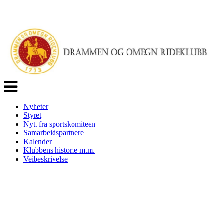
Veksle
navigasjon
Nyheter
Styret
Nytt fra sportskomiteen
Samarbeidspartnere
Kalender
Klubbens historie m.m.
Veibeskrivelse