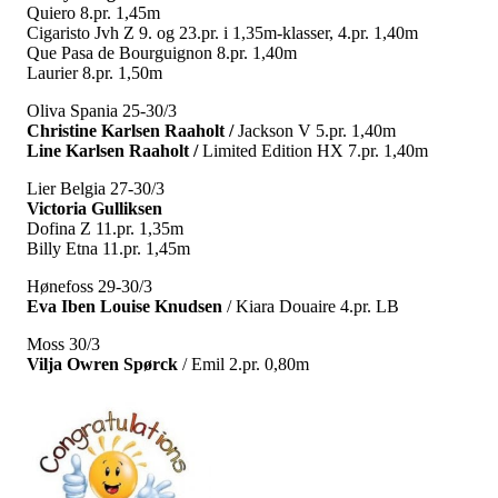
Quiero 8.pr. 1,45m
Cigaristo Jvh Z 9. og 23.pr. i 1,35m-klasser, 4.pr. 1,40m
Que Pasa de Bourguignon 8.pr. 1,40m
Laurier 8.pr. 1,50m
Oliva Spania 25-30/3
Christine Karlsen Raaholt /
Jackson V 5.pr. 1,40m
Line Karlsen Raaholt /
Limited Edition HX 7.pr. 1,40m
Lier Belgia 27-30/3
Victoria Gulliksen
Dofina Z 11.pr. 1,35m
Billy Etna 11.pr. 1,45m
Hønefoss 29-30/3
Eva Iben Louise Knudsen
/ Kiara Douaire 4.pr. LB
Moss 30/3
Vilja Owren Spørck
/ Emil 2.pr. 0,80m