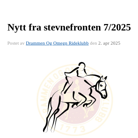
Nytt fra stevnefronten 7/2025
Postet av
Drammen Og Omegn Rideklubb
den
2. apr 2025