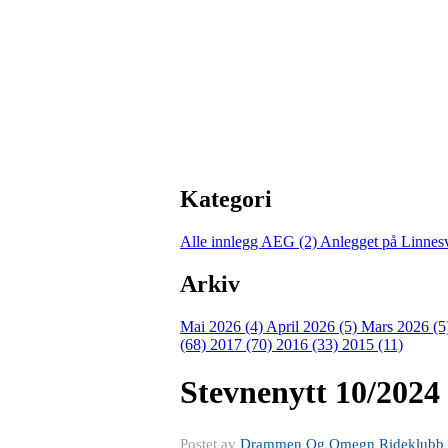
Kategori
Alle innlegg
AEG (2)
Anlegget på Linnes
Arkiv
Mai 2026 (4)
April 2026 (5)
Mars 2026 (5
(68)
2017 (70)
2016 (33)
2015 (11)
Stevnenytt 10/2024
Postet av
Drammen Og Omegn Rideklubb