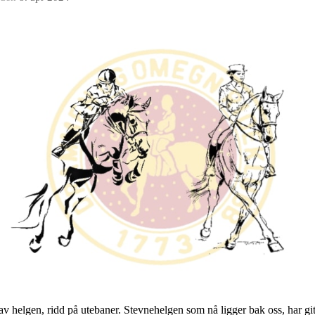
 av helgen, ridd på utebaner. Stevnehelgen som nå ligger bak oss, har gi