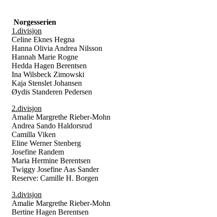
Norgesserien
1.divisjon
Celine Eknes Hegna
Hanna Olivia Andrea Nilsson
Hannah Marie Rogne
Hedda Hagen Berentsen
Ina Wilsbeck Zimowski
Kaja Stenslet Johansen
Øydis Standeren Pedersen
2.divisjon
Amalie Margrethe Rieber-Mohn
Andrea Sando Haldorsrud
Camilla Viken
Eline Werner Stenberg
Josefine Randem
Maria Hermine Berentsen
Twiggy Josefine Aas Sander
Reserve: Camille H. Borgen
3.divisjon
Amalie Margrethe Rieber-Mohn
Bertine Hagen Berentsen