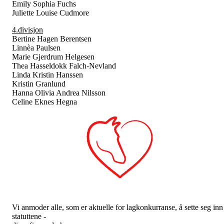
Emily Sophia Fuchs
Juliette Louise Cudmore
4.divisjon
Bertine Hagen Berentsen
Linnèa Paulsen
Marie Gjerdrum Helgesen
Thea Hasseldokk Falch-Nevland
Linda Kristin Hanssen
Kristin Granlund
Hanna Olivia Andrea Nilsson
Celine Eknes Hegna
Vi anmoder alle, som er aktuelle for lagkonkurranse, å sette seg inn 
statuttene -