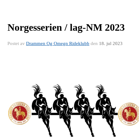
Norgesserien / lag-NM 2023
Postet av
Drammen Og Omegn Rideklubb
den
18. jul 2023