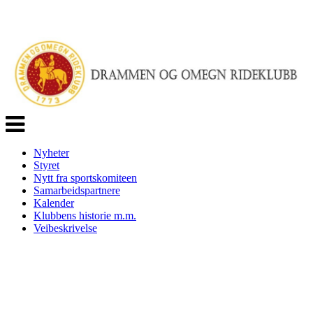
Veksle
navigasjon
Nyheter
Styret
Nytt fra sportskomiteen
Samarbeidspartnere
Kalender
Klubbens historie m.m.
Veibeskrivelse