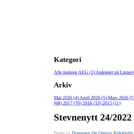
Kategori
Alle innlegg
AEG (2)
Anlegget på Linnes
Arkiv
Mai 2026 (4)
April 2026 (5)
Mars 2026 (5
(68)
2017 (70)
2016 (33)
2015 (11)
Stevnenytt 24/2022
Postet av
Drammen Og Omegn Rideklubb