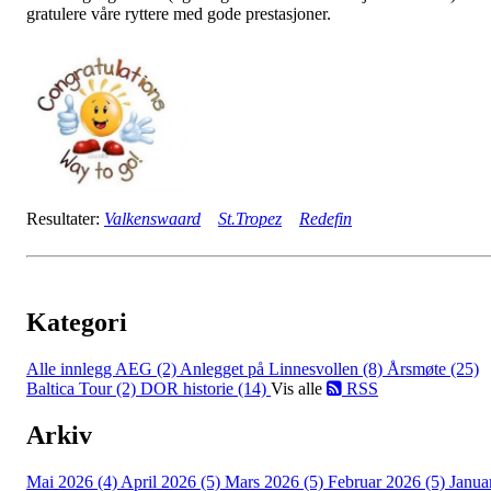
gratulere våre ryttere med gode prestasjoner.
Resultater:
Valkenswaard
St.Tropez
Redefin
Kategori
Alle innlegg
AEG (2)
Anlegget på Linnesvollen (8)
Årsmøte (25)
Baltica Tour (2)
DOR historie (14)
Vis alle
RSS
Arkiv
Mai 2026 (4)
April 2026 (5)
Mars 2026 (5)
Februar 2026 (5)
Janua