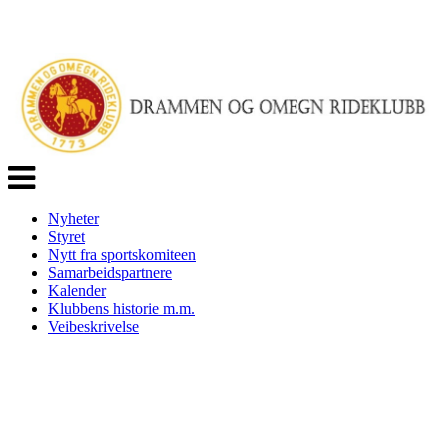
Veksle
navigasjon
Nyheter
Styret
Nytt fra sportskomiteen
Samarbeidspartnere
Kalender
Klubbens historie m.m.
Veibeskrivelse