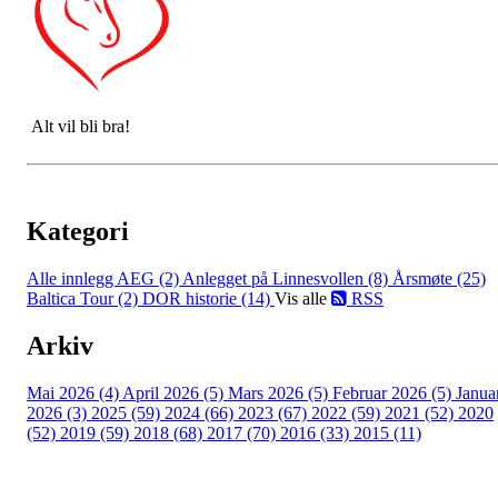
Alt vil bli bra!
Kategori
Alle innlegg
AEG (2)
Anlegget på Linnesvollen (8)
Årsmøte (25)
Baltica Tour (2)
DOR historie (14)
Vis alle
RSS
Arkiv
Mai 2026 (4)
April 2026 (5)
Mars 2026 (5)
Februar 2026 (5)
Janua
2026 (3)
2025 (59)
2024 (66)
2023 (67)
2022 (59)
2021 (52)
2020
(52)
2019 (59)
2018 (68)
2017 (70)
2016 (33)
2015 (11)