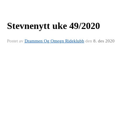
Stevnenytt uke 49/2020
Postet av
Drammen Og Omegn Rideklubb
den
8. des 2020