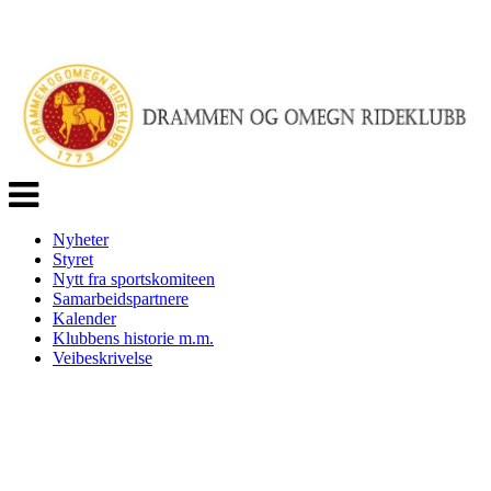
Veksle
navigasjon
Nyheter
Styret
Nytt fra sportskomiteen
Samarbeidspartnere
Kalender
Klubbens historie m.m.
Veibeskrivelse