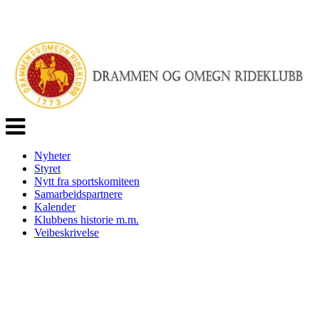
Veksle
navigasjon
Nyheter
Styret
Nytt fra sportskomiteen
Samarbeidspartnere
Kalender
Klubbens historie m.m.
Veibeskrivelse