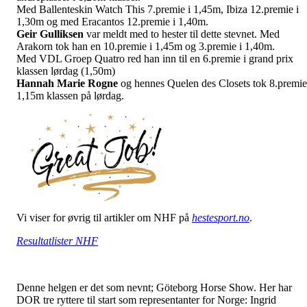
Med Ballenteskin Watch This 7.premie i 1,45m, Ibiza 12.premie i
1,30m og med Eracantos 12.premie i 1,40m.
Geir Gulliksen
var meldt med to hester til dette stevnet. Med
Arakorn tok han en 10.premie i 1,45m og 3.premie i 1,40m.
Med VDL Groep Quatro red han inn til en 6.premie i grand prix
klassen lørdag (1,50m)
Hannah Marie Rogne
og hennes Quelen des Closets tok 8.premie
1,15m klassen på lørdag.
Vi viser for øvrig til artikler om NHF på
hestesport.no
.
Resultatlister NHF
Denne helgen er det som nevnt; Göteborg Horse Show. Her har
DOR tre ryttere til start som representanter for Norge: Ingrid