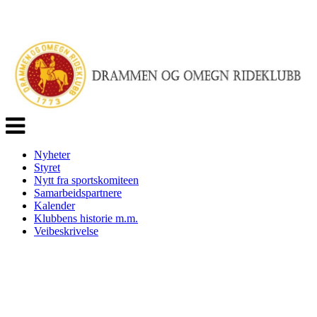
Veksle
navigasjon
Nyheter
Styret
Nytt fra sportskomiteen
Samarbeidspartnere
Kalender
Klubbens historie m.m.
Veibeskrivelse