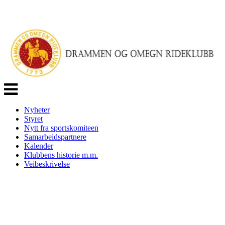
Veksle
navigasjon
Nyheter
Styret
Nytt fra sportskomiteen
Samarbeidspartnere
Kalender
Klubbens historie m.m.
Veibeskrivelse