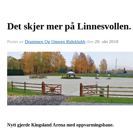
Det skjer mer på Linnesvollen.
Postet av
Drammen Og Omegn Rideklubb
den
20. okt 2018
Nytt gjerde Kingsland Arena med oppvarmingsbane.