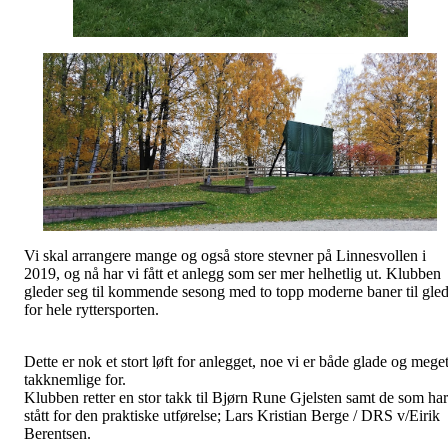
Vi skal arrangere mange og også store stevner på Linnesvollen i
2019, og nå har vi fått et anlegg som ser mer helhetlig ut. Klubben
gleder seg til kommende sesong med to topp moderne baner til gle
for hele ryttersporten.
Dette er nok et stort løft for anlegget, noe vi er både glade og mege
takknemlige for.
Klubben retter en stor takk til Bjørn Rune Gjelsten samt de som har
stått for den praktiske utførelse; Lars Kristian Berge / DRS v/Eirik
Berentsen.