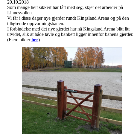
20.10.2018
Som mange helt sikkert har fått med seg, skjer det arbeider på
Linnesvollen.
Vi får i disse dager nye gjerder rundt Kingsland Arena og på den
tilhørende oppvarmingsbanen.
I forbindelse med det nye gjerdet har nå Kingsland Arena blitt litt
utvidet, slik at både tavle og bankett ligger innenfor banens gjerder.
(Flere bilder
her
)