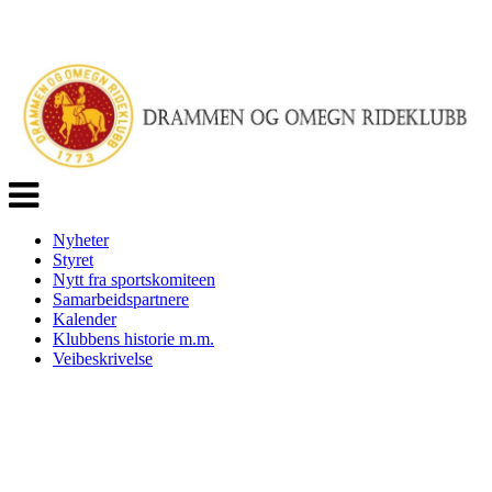
Veksle
navigasjon
Nyheter
Styret
Nytt fra sportskomiteen
Samarbeidspartnere
Kalender
Klubbens historie m.m.
Veibeskrivelse