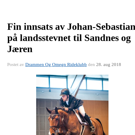
Fin innsats av Johan-Sebastia
på landsstevnet til Sandnes og
Jæren
Postet av
Drammen Og Omegn Rideklubb
den
28. aug 2018