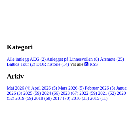
Kategori
Alle innlegg
AEG (2)
Anlegget på Linnesvollen (8)
Årsmøte (25)
Baltica Tour (2)
DOR historie (14)
Vis alle
RSS
Arkiv
Mai 2026 (4)
April 2026 (5)
Mars 2026 (5)
Februar 2026 (5)
Janua
2026 (3)
2025 (59)
2024 (66)
2023 (67)
2022 (59)
2021 (52)
2020
(52)
2019 (59)
2018 (68)
2017 (70)
2016 (33)
2015 (11)