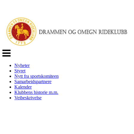
Veksle
navigasjon
Nyheter
Styret
Nytt fra sportskomiteen
Samarbeidspartnere
Kalender
Klubbens historie m.m.
Veibeskrivelse