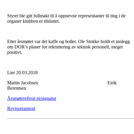
Styret ble gitt fullmakt til å oppnevne representanter til ting i de
organer klubben er tilsluttet.
Etter årsmøtet var det kaffe og boller. Ole Stokke holdt et innlegg
om DOR’s planer for rekruttering av teknisk personell, meget
positivt.
Lier 20.03.2018
Martin Jacobsen Eirik
Berentsen
Årsmøtereferat m/signatur
Revisorrapport