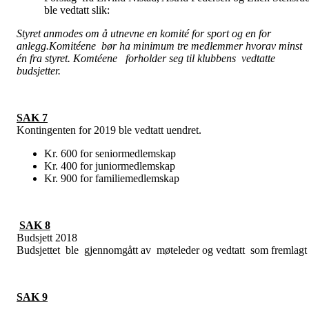
ble vedtatt slik:
Styret anmodes om å utnevne en komité for sport og en for
anlegg.Komitéene bør ha minimum tre medlemmer hvorav minst
én fra styret. Komtéene forholder seg til klubbens vedtatte
budsjetter.
SAK 7
Kontingenten for 2019 ble vedtatt uendret.
Kr. 600 for seniormedlemskap
Kr. 400 for juniormedlemskap
Kr. 900 for familiemedlemskap
SAK 8
Budsjett 2018
Budsjettet ble gjennomgått av møteleder og vedtatt som fremlagt
SAK 9