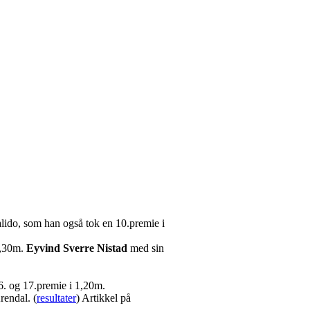
lido, som han også tok en 10.premie i
 1,30m.
Eyvind Sverre Nistad
med sin
6. og 17.premie i 1,20m.
rendal. (
resultater
) Artikkel på