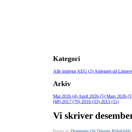
Kategori
Alle innlegg
AEG (2)
Anlegget på Linnes
Arkiv
Mai 2026 (4)
April 2026 (5)
Mars 2026 (5
(68)
2017 (70)
2016 (33)
2015 (11)
Vi skriver desember
Postet av
Drammen Og Omegn Rideklubb