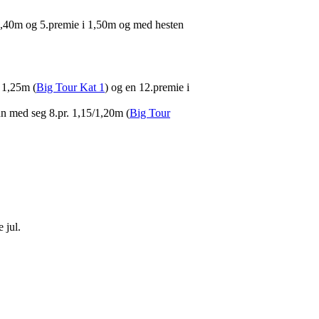
 1,40m og 5.premie i 1,50m og med hesten
 1,25m (
Big Tour Kat 1
) og en 12.premie i
 med seg 8.pr. 1,15/1,20m (
Big Tour
 jul.