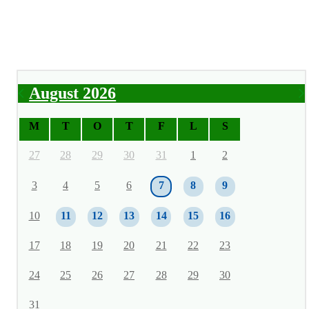
August 2026
M
T
O
T
F
L
S
27
28
29
30
31
1
2
3
4
5
6
7
8
9
10
11
12
13
14
15
16
17
18
19
20
21
22
23
24
25
26
27
28
29
30
31