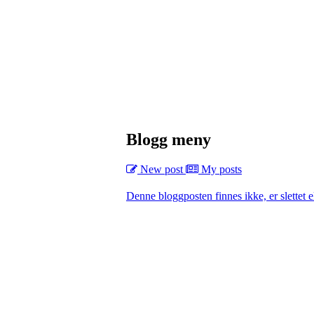
Blogg meny
New post
My posts
Denne bloggposten finnes ikke, er slettet el