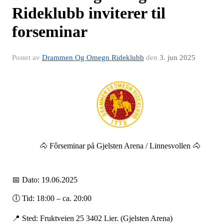
Rideklubb inviterer til
forseminar
Postet av
Drammen Og Omegn Rideklubb
den
3. jun 2025
🐴 Fôrseminar på Gjelsten Arena / Linnesvollen 🐴
📅 Dato: 19.06.2025
🕕 Tid: 18:00 – ca. 20:00
📍 Sted: Fruktveien 25 3402 Lier. (Gjelsten Arena)