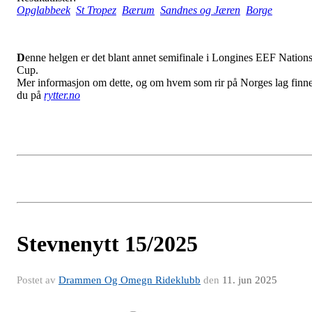
Opglabbeek
St Tropez
Bærum
Sandnes og Jæren
Borge
D
enne helgen er det blant annet semifinale i Longines EEF Nation
Cup.
Mer informasjon om dette, og om hvem som rir på Norges lag finn
du på
rytter.no
Stevnenytt 15/2025
Postet av
Drammen Og Omegn Rideklubb
den
11. jun 2025