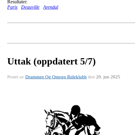
Resultater:
Paris
Deauville
Arendal
Uttak (oppdatert 5/7)
Postet av
Drammen Og Omegn Rideklubb
den
20. jun 2025