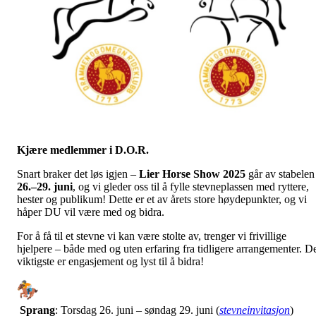
Kjære medlemmer i D.O.R.
Snart braker det løs igjen –
Lier Horse Show
2025
går av stabelen
26.–29. juni
, og vi gleder oss til å fylle stevneplassen med ryttere,
hester og publikum! Dette er et av årets store høydepunkter, og vi
håper DU vil være med og bidra.
For å få til et stevne vi kan være stolte av, trenger vi frivillige
hjelpere – både med og uten erfaring fra tidligere arrangementer. D
viktigste er engasjement og lyst til å bidra!
Sprang
: Torsdag 26. juni – søndag 29. juni (
stevneinvitasjon
)