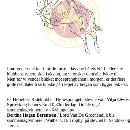
I morgen er det klart for de første klassene i årets NGP. Flere av
klubbens ryttere skal i aksjon, og vi ønsker dem alle lykke til.
Men før vi vender blikket mot sprangbanen i morgen, er det flere
gode resultater å se tilbake på i løpet av helgen som ligger bak oss.
På Hønefoss Rideklubbs «Hønespranget»-stevne vant
Vilja Owre
Spørck
og hennes Emil 0,80m lørdag. De ble også
sammenlagtvinnere av «Kyllingcup».
Bertine Hagen Berentsen
/ Lord Van De Groenendijk ble
sammenlagtvinnere i Walber U16 Trophy, på stevnet til Sandnes og
Jæren.