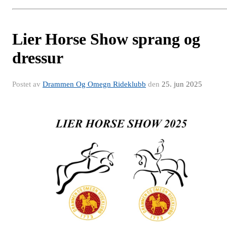
Lier Horse Show sprang og
dressur
Postet av
Drammen Og Omegn Rideklubb
den
25. jun 2025