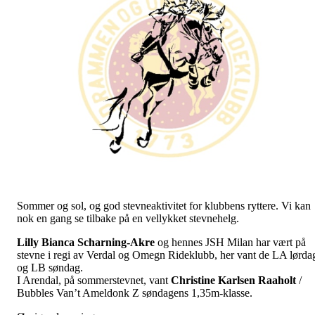
Sommer og sol, og god stevneaktivitet for klubbens ryttere. Vi kan
nok en gang se tilbake på en vellykket stevnehelg.
Lilly Bianca Scharning-Akre
og hennes JSH Milan har vært på
stevne i regi av Verdal og Omegn Rideklubb, her vant de LA lørda
og LB søndag.
I Arendal, på sommerstevnet, vant
Christine
Karlsen
Raaholt
/
Bubbles Van’t Ameldonk Z søndagens 1,35m-klasse.