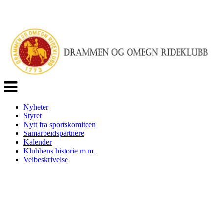
Veksle
navigasjon
Nyheter
Styret
Nytt fra sportskomiteen
Samarbeidspartnere
Kalender
Klubbens historie m.m.
Veibeskrivelse