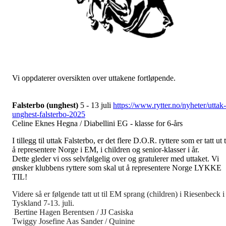
Vi oppdaterer oversikten over uttakene fortløpende.
Falsterbo (unghest)
5 - 13 juli
https://www.rytter.no/nyheter/uttak-
unghest-falsterbo-2025
Celine Eknes Hegna / Diabellini EG - klasse for 6-års
I tillegg til uttak Falsterbo, er det flere D.O.R. ryttere som er tatt ut t
å representere Norge i EM, i children og senior-klasser i år.
Dette gleder vi oss selvfølgelig over og gratulerer med uttaket. Vi
ønsker klubbens ryttere som skal ut å representere Norge LYKKE
TIL!
Videre så er følgende tatt ut til EM sprang (children) i Riesenbeck i
Tyskland 7-13. juli.
Bertine Hagen Berentsen / JJ Casiska
Twiggy Josefine Aas Sander / Quinine