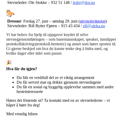
Stevneleder: Ole Stokke – 932 51 148 /
leder@dor.no
Dressur
: Fredag 27. juni – søndag 29. juni (
stevneinvitasjon
)
Stevneleder: Rill Rytter Fjøren – 915 43 434 /
rill@oleka.no
Vi har behov for hjelp til oppgaver knyttet til selve
stevnegjennomføringen – som banemannskaper, speaker, innslipper
protokollskriving/protokoll-henter(e) og annet som hører sporten til
Gi gjerne beskjed om hva du kunne tenke deg å bidra med, og
hvilke dager eller tider som passer.
Hva får du igjen?
Du blir en verdifull del av et viktig arrangement
Du får servert mat og drikke gjennom stevnedagene
Du får en sosial og hyggelig opplevelse sammen med andre
hesteinteresserte
Høres det fristende ut? Ta kontakt med en av stevnelederne – vi
håper å høre fra deg!
Med vennlig hilsen