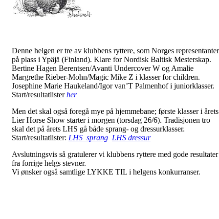
Denne helgen er tre av klubbens ryttere, som Norges representanter
på plass i Ypäjä (Finland). Klare for Nordisk Baltisk Mesterskap.
Bertine Hagen Berentsen/Avanti Undercover W og Amalie
Margrethe Rieber-Mohn/Magic Mike Z i klasser for children.
Josephine Marie Haukeland/Igor van’T Palmenhof i juniorklasser.
Start/resultatlister
her
Men det skal også foregå mye på hjemmebane; første klasser i årets
Lier Horse Show starter i morgen (torsdag 26/6). Tradisjonen tro
skal det på årets LHS gå både sprang- og dressurklasser.
Start/resultatlister:
LHS sprang
LHS dressur
Avslutningsvis så gratulerer vi klubbens ryttere med gode resultater
fra forrige helgs stevner.
Vi ønsker også samtlige LYKKE TIL i helgens konkurranser.