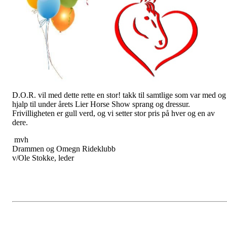
D.O.R. vil med dette rette en stor! takk til samtlige som var med og
hjalp til under årets Lier Horse Show sprang og dressur.
Frivilligheten er gull verd, og vi setter stor pris på hver og en av
dere.
mvh
Drammen og Omegn Rideklubb
v/Ole Stokke, leder