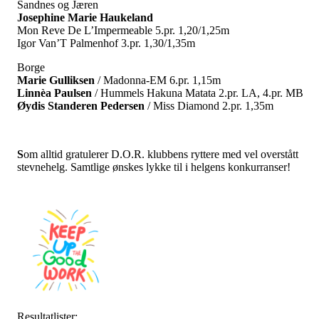
Sandnes og Jæren
Josephine Marie Haukeland
Mon Reve De L’Impermeable 5.pr. 1,20/1,25m
Igor Van’T Palmenhof 3.pr. 1,30/1,35m
Borge
Marie Gulliksen
/ Madonna-EM 6.pr. 1,15m
Linnèa Paulsen
/ Hummels Hakuna Matata 2.pr. LA, 4.pr. MB
Øydis Standeren Pedersen
/ Miss Diamond 2.pr. 1,35m
S
om alltid gratulerer D.O.R. klubbens ryttere med vel overstått
stevnehelg. Samtlige ønskes lykke til i helgens konkurranser!
Resultatlister: