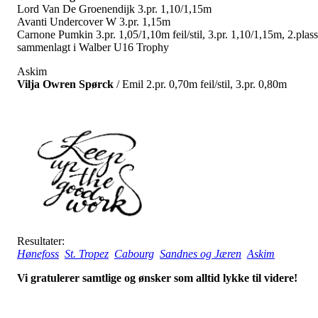
Lord Van De Groenendijk 3.pr. 1,10/1,15m
Avanti Undercover W 3.pr. 1,15m
Carnone Pumkin 3.pr. 1,05/1,10m feil/stil, 3.pr. 1,10/1,15m, 2.plass
sammenlagt i Walber U16 Trophy
Askim
Vilja Owren Spørck
/ Emil 2.pr. 0,70m feil/stil, 3.pr. 0,80m
Resultater:
Hønefoss
St. Tropez
Cabourg
Sandnes og Jæren
Askim
Vi gratulerer samtlige og ønsker som alltid lykke til videre!