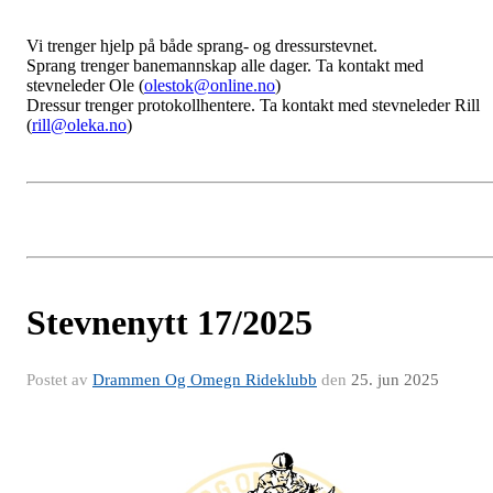
Vi trenger hjelp på både sprang- og dressurstevnet.
Sprang trenger banemannskap alle dager. Ta kontakt med
stevneleder Ole (
olestok@online.no
)
Dressur trenger protokollhentere. Ta kontakt med stevneleder Rill
(
rill@oleka.no
)
Stevnenytt 17/2025
Postet av
Drammen Og Omegn Rideklubb
den
25. jun 2025