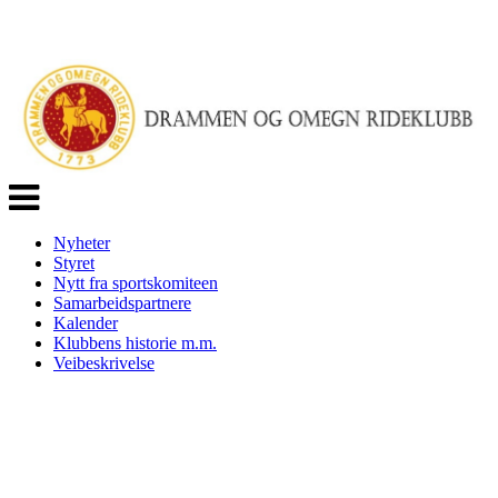
Veksle
navigasjon
Nyheter
Styret
Nytt fra sportskomiteen
Samarbeidspartnere
Kalender
Klubbens historie m.m.
Veibeskrivelse