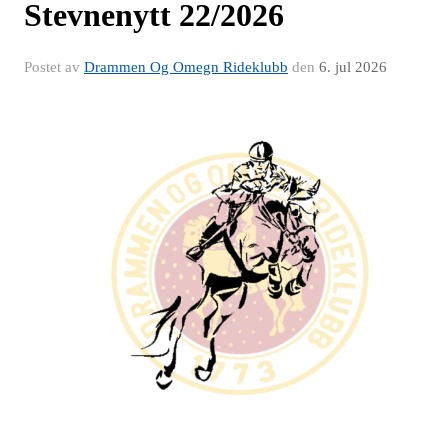
Stevnenytt 22/2026
Postet av
Drammen Og Omegn Rideklubb
den
6. jul 2026