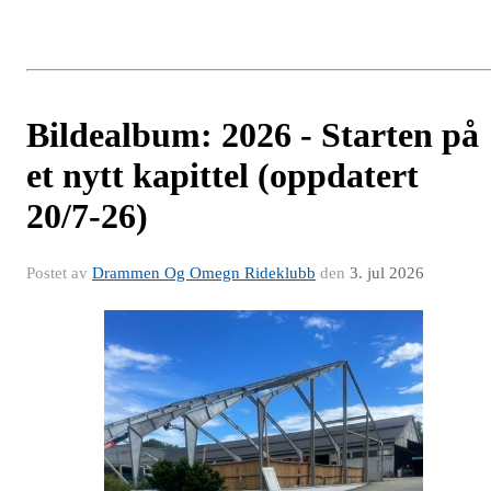
Bildealbum: 2026 - Starten på
et nytt kapittel (oppdatert
20/7-26)
Postet av
Drammen Og Omegn Rideklubb
den
3. jul 2026