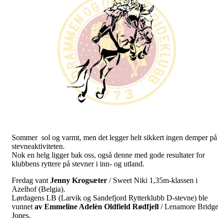
Sommer sol og varmt, men det legger helt sikkert ingen demper på
stevneaktiviteten.
Nok en helg ligger bak oss, også denne med gode resultater for
klubbens ryttere på stevner i inn- og utland.
Fredag vant
Jenny Krogsæter
/ Sweet Niki 1,35m-klassen i
Azelhof (Belgia).
Lørdagens LB (Larvik og Sandefjord Rytterklubb D-stevne) ble
vunnet
av Emmeline Adelèn Oldfield Rødfjell
/ Lenamore Bridge
Jones.