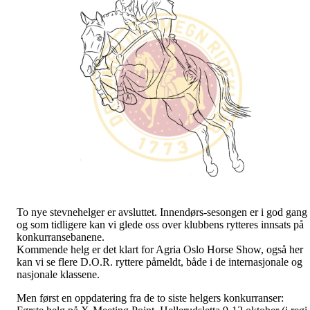
To nye stevnehelger er avsluttet. Innendørs-sesongen er i god gang
og som tidligere kan vi glede oss over klubbens rytteres innsats på
konkurransebanene.
Kommende helg er det klart for Agria Oslo Horse Show, også her
kan vi se flere D.O.R. ryttere påmeldt, både i de internasjonale og
nasjonale klassene.
Men først en oppdatering fra de to siste helgers konkurranser: