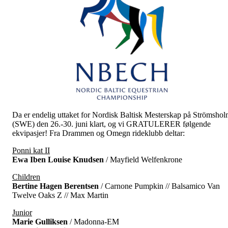
Da er endelig uttaket for Nordisk Baltisk Mesterskap på Strömsho
(SWE) den 26.-30. juni klart, og vi GRATULERER følgende
ekvipasjer! Fra Drammen og Omegn rideklubb deltar:
Ponni kat II
Ewa Iben Louise Knudsen
/ Mayfield Welfenkrone
Children
Bertine Hagen Berentsen
/ Carnone Pumpkin // Balsamico Van
Twelve Oaks Z // Max Martin
Junior
Marie Gulliksen
/ Madonna-EM