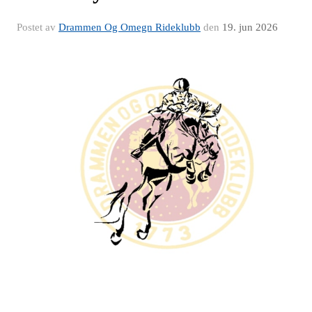
Postet av
Drammen Og Omegn Rideklubb
den
19. jun 2026