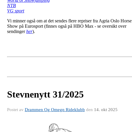
World of Showjumping
NTB
VG sport
Vi minner også om at det sendes flere repriser fra Agria Oslo Horse
Show på Eurosport (finnes også på HBO Max - se oversikt over
sendinger
her
).
Stevnenytt 31/2025
Postet av
Drammen Og Omegn Rideklubb
den
14. okt 2025