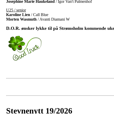
Josephine Marie Haukeland
/ Igor Van't Palmenhof
U25 / senior
Karoline Lien
/ Call Blue
Morten Wasmuth
/ Avanti Diamani W
D.O.R. ønsker lykke til på Strømsholm kommende uke
Stevnenytt 19/2026