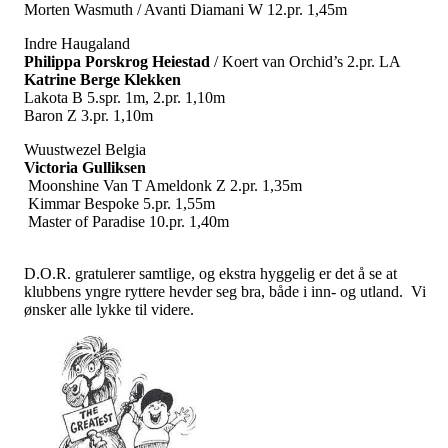
Morten Wasmuth / Avanti Diamani W 12.pr. 1,45m
Indre Haugaland
Philippa Porskrog Heiestad
/ Koert van Orchid’s 2.pr. LA
Katrine Berge Klekken
Lakota B 5.spr. 1m, 2.pr. 1,10m
Baron Z 3.pr. 1,10m
Wuustwezel Belgia
Victoria Gulliksen
Moonshine Van T Ameldonk Z 2.pr. 1,35m
Kimmar Bespoke 5.pr. 1,55m
Master of Paradise 10.pr. 1,40m
D.O.R. gratulerer samtlige, og ekstra hyggelig er det å se at
klubbens yngre ryttere hevder seg bra, både i inn- og utland. Vi
ønsker alle lykke til videre.