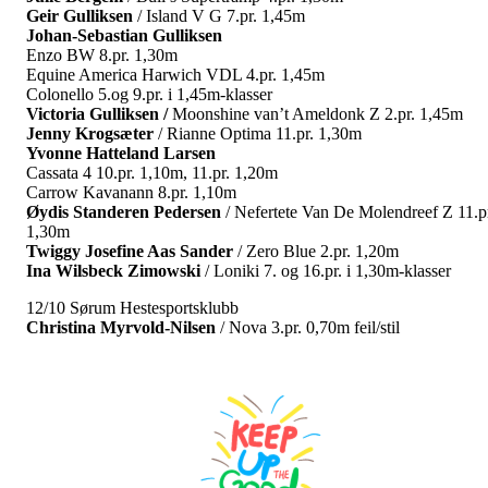
Geir Gulliksen
/ Island V G 7.pr. 1,45m
Johan-Sebastian Gulliksen
Enzo BW 8.pr. 1,30m
Equine America Harwich VDL 4.pr. 1,45m
Colonello 5.og 9.pr. i 1,45m-klasser
Victoria Gulliksen /
Moonshine van’t Ameldonk Z 2.pr. 1,45m
Jenny Krogsæter
/ Rianne Optima 11.pr. 1,30m
Yvonne Hatteland Larsen
Cassata 4 10.pr. 1,10m, 11.pr. 1,20m
Carrow Kavanann 8.pr. 1,10m
Øydis Standeren Pedersen
/ Nefertete Van De Molendreef Z 11.p
1,30m
Twiggy Josefine Aas Sander
/ Zero Blue 2.pr. 1,20m
Ina Wilsbeck Zimowski
/ Loniki 7. og 16.pr. i 1,30m-klasser
12/10 Sørum Hestesportsklubb
Christina Myrvold-Nilsen
/ Nova 3.pr. 0,70m feil/stil