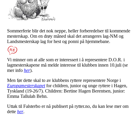
Sommerferie blir det nok neppe, heller forberedelser til kommende
mesterskap. Om en drøy måned skal det arrangeres lag-NM og
Landsmesterskap lag for hest og ponni på hjemmebane.
Vi minner om at alle som er interessert i å representere D.O.R. i
lagmesterskapene må melde interesse til klubben innen 10.juli (se
mer info
her
).
Men før dette skal to av klubbens ryttere representere Norge i
Europamesterskapet
for children, junior og unge ryttere i Hagen,
Tyskland (19-26/7). Children: Bertine Hagen Berentsen, junior:
Emma Tallulah Behn.
Uttak til Falsterbo er nå publisert på rytter.no, du kan lese mer om
dette
her
.