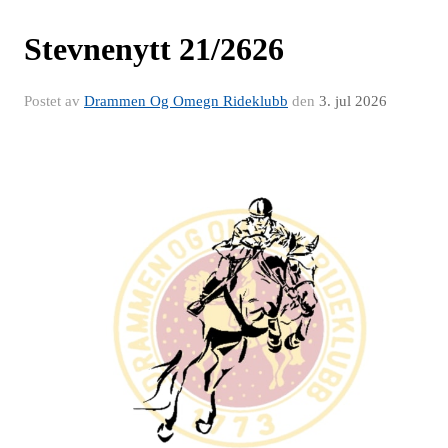
Stevnenytt 21/2626
Postet av
Drammen Og Omegn Rideklubb
den
3. jul 2026