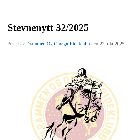
Stevnenytt 32/2025
Postet av
Drammen Og Omegn Rideklubb
den
22. okt 2025